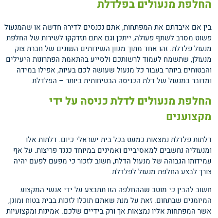
החלפת מנעולים בפלדלת
בין אם איבדתם את המפתחות, אתם נכנסים לדירה חדשה או שהמנעול
פשוט מסרב לשתף פעולה, ייתכן וגם אתם תזדקקו לשירות של החלפת
מנעול פלדלת. זהו אחד מתוך מגוון השירותים השונים של חברת צוק
מנעולן, שתשמח לעמוד לרשותכם ולסייע בהתאמת הפתרונות היעילים
והבטוחים ביותר בעבור כל מנעול שעושה לכם בעיות, אפילו במידה
ומדובר במנעול של דלת הכניסה הבטיחותית ביותר – הפלדלת.
החלפת מנעולים לדלת כניסה על ידי
מקצוענים
דלתות פלדלת נמצאות כמעט בכל בית ישראלי כיום. דלתות אלו
ומנעוליה נחשבים למאסיביים ואמינים במיוחד כנגד פריצות. על אף
עמידותו הגבוהה של מנעול הדלת, חשוב לזכור כי מפעם לפעם יהיה
צורך לבצע החלפת מנעול לפלדלת.
חשוב להבין כי מוטב שההחלפה הזו תתבצע על ידי אנשי המקצוע
המיומנים שבתחום. זאת על מנת שאתם תוכלו לזכות בבית בטוח ומוגן,
אשר המפתחות אליו נמצאות אך ורק בידיים שלכם. אמינות ומקצועיות