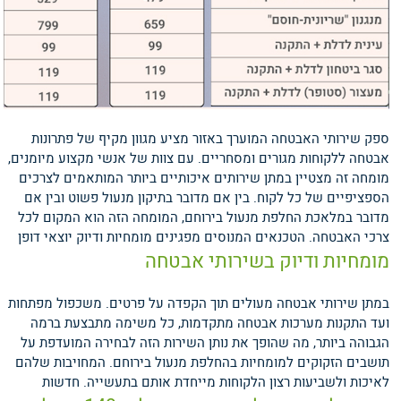
ספק שירותי האבטחה המוערך באזור מציע מגוון מקיף של פתרונות
אבטחה ללקוחות מגורים ומסחריים. עם צוות של אנשי מקצוע מיומנים,
מומחה זה מצטיין במתן שירותים איכותיים ביותר המותאמים לצרכים
הספציפיים של כל לקוח. בין אם מדובר בתיקון מנעול פשוט ובין אם
מדובר במלאכת החלפת מנעול בירוחם, המומחה הזה הוא המקום לכל
צרכי האבטחה.
הטכנאים המנוסים מפגינים מומחיות ודיוק יוצאי דופן
מומחיות ודיוק בשירותי אבטחה
במתן שירותי אבטחה מעולים תוך הקפדה על פרטים. משכפול מפתחות
ועד התקנות מערכות אבטחה מתקדמות, כל משימה מתבצעת ברמה
הגבוהה ביותר, מה שהופך את נותן השירות הזה לבחירה המועדפת על
תושבים הזקוקים למומחיות בהחלפת מנעול בירוחם. המחויבות שלהם
לאיכות ולשביעות רצון הלקוחות מייחדת אותם בתעשייה.
חדשות