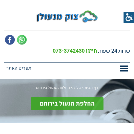
שרות 24 שעות
חייגו 073-3742430
דף הבית
>
בלוג
>
החלפת מנעול בירוחם
החלפת מנעול בירוחם