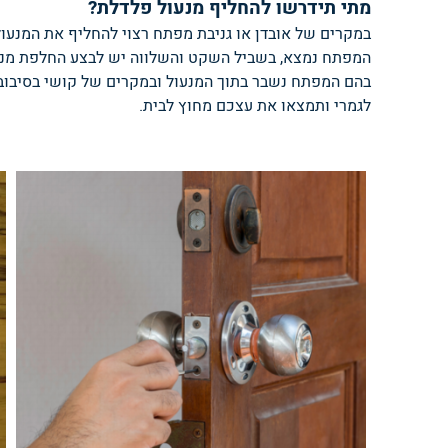
מתי תידרשו להחליף מנעול פלדלת?
במקרים של אובדן או גניבת מפתח רצוי להחליף את המנעול
המפתח נמצא, בשביל השקט והשלווה יש לבצע החלפת מנע
בהם המפתח נשבר בתוך המנעול ובמקרים של קושי בסיבוב
לגמרי ותמצאו את עצכם מחוץ לבית.