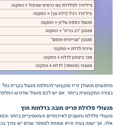
מחפשים מנעולן זריז ומקצועי להחלפת מנעול בקרית גת? צ
בצורה המקצועית ביותר. אם יש לכם מנעול שדורש החלפה, אתם מוזמנים להתקשר א
מנעולי פלדלת פריט חובה בדלתות חוץ
מנעולי פלדלת נחשבים לאיכותיים והמאסיביים ביותר וכמו
אלה. אך ישנה בעיה והיא שאחת למספר שנים יש צורך בהח