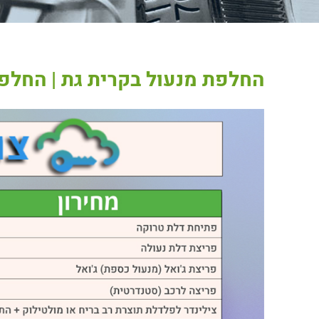
החלפת מנעול בקרית גת | החלפת