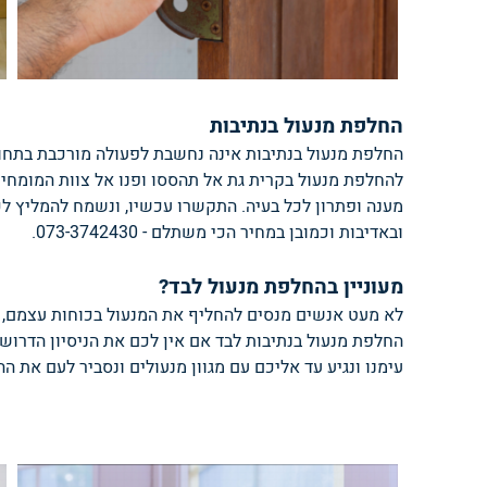
החלפת מנעול בנתיבות
החלפת מנעול בנתיבות אינה נחשבת לפעולה מורכבת בתחום
להחלפת מנעול בקרית גת אל תהססו ופנו אל צוות המומחים ש
מענה ופתרון לכל בעיה. התקשרו עכשיו, ונשמח להמליץ לכ
ובאדיבות וכמובן במחיר הכי משתלם - 073-3742430.
מעוניין בהחלפת מנעול לבד?
לא מעט אנשים מנסים להחליף את המנעול בכוחות עצמם, ל
החלפת מנעול בנתיבות לבד אם אין לכם את הניסיון הדרוש
עימנו ונגיע עד אליכם עם מגוון מנעולים ונסביר לעם את ההבדל בין כל