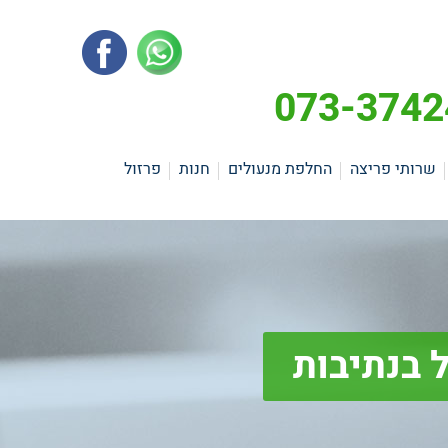
שרותי פריצה
החלפת מנעולים
חנות
פרזול
 בנתיבות