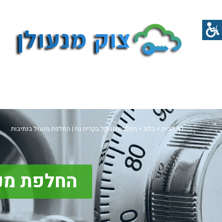
דף הבית
>
בלוג
>
החלפת מנעול בקרית גת | החלפת מנעול בנתיבות
החלפת מנע