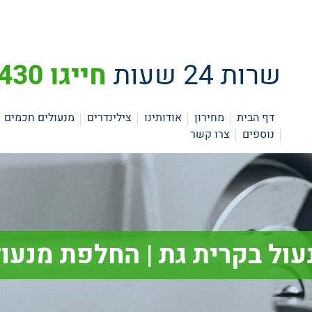
שרות 24 שעות
חייגו 073-3742430
דף הבית
מחירון
אודותינו
צילינדרים
מנעולים חכמים
נוספים
צרו קשר
ול בקרית גת | החלפת מנעול