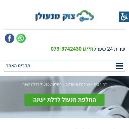
שרות 24 שעות
חייגו 073-3742430
דף הבית
>
החלפת מנעולים
>
החלפת מנעול לדלת ישנה
החלפת מנעול לדלת ישנה