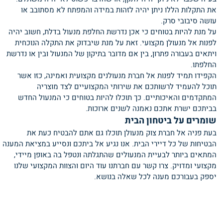
את התקלות הללו ניתן יהיה לזהות במידה והמפתח לא מסתובב או
עושה סיבובי סרק.
על מנת להיות בטוחים כי אכן נדרשת החלפת מנעול בדלת, חשוב יהיה
לפנות אל מנעולן מקצועי. זאת על מנת שיבדוק את התקלה הנוכחית
ויתאים בעבורה פתרון, בין אם מדובר בתיקון של המנעול ובין או נדרשת
החלפתו.
הקפידו תמיד לפנות אל חברת מנעולנים מקצועית ואמינה, כזו אשר
תוכל להעמיד לרשותכם את שירותי המקצועיים לצד מוצריה
המתקדמים והאיכותיים. כך תוכלו להיות בטוחים כי המנעול החדש
בביתכם ישרת אתכם נאמנה לשנים ארוכות.
שומרים על ביטחון הבית
בעת פניה אל חברת צוק מנעולן תוכלו גם אתם להבטיח כעת את
הבטיחות של כל דיירי הבית. אנו נגיע אל ביתכם ונסייע במציאת המענה
המתאים ביותר לבעיית המנעולים שהתגלתה ונטפל בה באופן מיידי,
מקצועי ומדויק. צרו קשר עם חברתנו עוד היום והצוות המקצועי שלנו
יספק בעבורכם מענה לכל שאלה בנושא.