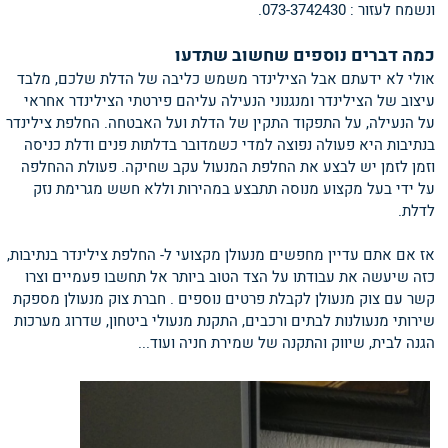
ונשמח לעזור : 073-3742430.
כמה דברים נוספים שחשוב שתדעו
אולי לא ידעתם אבל הצילינדר משמש כליבה של הדלת שלכם, מלבד
עיצוב של הצילינדר ומנגנוני הנעילה עליהם פירטתי הצילינדר אחראי
על הנעילה, על התפקוד התקין של הדלת ועל האבטחה. החלפת צילינדר
בנתיבות היא פעולה נפוצה למדי כשמדובר בדלתות פנים ודלת כניסה
וזמן לזמן יש לבצע את החלפת המנעול עקב שחיקה. פעולת ההחלפה
על ידי בעל מקצוע מנוסה תתבצע במהירות וללא חשש מגרימת נזק
לדלת.
אז אם אתם עדיין מחפשים מנעולן מקצועי ל- החלפת צילינדר בנתיבות,
כזה שיעשה את עבודתו על הצד הטוב ביותר אל תחשבו פעמיים וצרו
קשר עם צוק מנעולן לקבלת פרטים נוספים . חברת צוק מנעולן מספקת
שירותי מנעולנות לבתים ורכבים, התקנת מנעולי ביטחון, שדרוג מערכות
הגנה לבית, שיווק והתקנה של שמירת חניה ועוד...