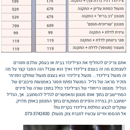
אתם צריכים להחליף את הצילינדר בבית או בעסק שלכם ותוהים
לעצמכם מה זה בעצם צילינדר ואיך הוא עובד? הנה הסבר קצר על מה
זה מנעול צילינדר... מנעול צילינדר הוא בעצם מנעול שחלקו הפנימי
מזכיר מראה של גליל. המנעול נפתח ונסגר באמצעות סיבובים של
הגליל. מנגנונו הייחודי של הצילינדר כולל בתוכו שורה של פינים
המתיישבים בתוך אותו מנגנון ומאפשרים לגליל להסתובב. אך, הגליל
יסתובב רק במידה והפינים ממוקמים בתוך המנגנון באופן מדויק.
שוקלים לבצע החלפת צילינדר בקרית גת?
אל תהססו וחייגו עכשיו לחברת צוק מנעולן :073-3742430.