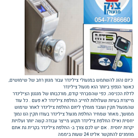
כיום נהוג להשתמש במנעולי צילינדר עבור מגוון רחב של שימושים,
כאשר הנפוץ ביותר הוא מנעול צילינדר
לדלת הכניסה. כפי שהסברתי קודם, מורכבותו של מנגנון הצילינדר
מייצרת בעיות שעלולות לחייב החלפת צילינדר לא פעם . כל עוד
שהמנעול תקין ועובד מומלץ ליזום החלפת צילינדר לאחר שימוש
ממושך, מאחר שמחיר החלפת מנעול צילינדר בעודו תקין הנו נמוך
יחסית ואילו החלפת צילינדר תקוע מייצר עבודה קשה יותר ועלויות
יקרות יחסית . אם יש לכם צורך ב- החלפת צילינדר בקרית גת אתם
מוזמנים להתקשר אלינו 24 שעות ביממה