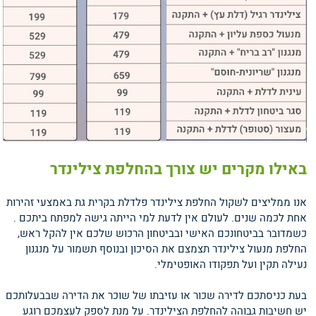
באילו מקרים יש צורך בהחלפת צילינדר
אנו ממליצים לשקול החלפת צילינדר פלדלת בקרית גת באמצעי זהירות
אחת לכמה שנים. לעולם אין לדעת למי הייתה גישה למפתח ביתכם .
כשמדובר בביטחונכם האישי ובביטחון הרכוש שלכם אין להקל ראש,
החלפת מנעול צילינדר תצמצם את הסיכון ובנוסף תשמור על מנגנון
נעילה תקין ועל תפקודו האופטימלי.
בעת כניסתכם לדירה שכור או עזיבתו של שוכר את הדירה שבבעלותכם
יש חשיבות גבוהה להחלפת הצילינדר. על מנת לספק לעצמכם רוגע