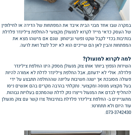
במקרה שבו אחד מבני הבית איבד את המפתחות של הדירה או לחילופין
של העסק כדאי מייד לקרוא למנעולן מקצועי ל-החלפת צילינדר פלדלת
בנתיבות בכדי לקבל שקט נפשי וביטחון. שגם אם מישהו מצא את
המפתחות והבין לאן הם שייכים הוא לא יוכל לנצל זאת לרעה.
למה לקרוא למנעולן?
השירות הנפוץ ביותר אותו צוק מנעולן מספק הינו החלפת צילינדר
פלדלת. אולי לא ידעתם, אבל החלפת צילינדר לדלת לא אמורה להיות
פעולה מסובכת אך ישנה חשיבות עליונה שההחלפה תתבצע על ידי
בעל מקצוע מנוסה ומקצועי. נתקלתי בהרבה מקרים בהם אנשים ניסו
להחליף לבדם את המנעול וייצרו נזק לדלת שהסתכם בעלויות גבוהות.
מתעניינים ב- החלפת צילינדר פלדלת בנתיבות? צרו קשר עם צוק מנעולן
עוד היום ולא תתחרטו:
073-3742430.