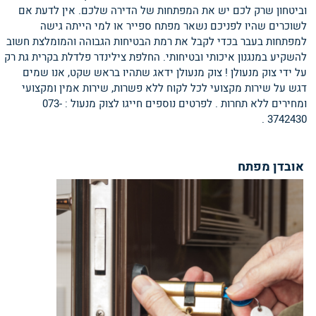
וביטחון שרק לכם יש את המפתחות של הדירה שלכם. אין לדעת אם
לשוכרים שהיו לפניכם נשאר מפתח ספייר או למי הייתה גישה
למפתחות בעבר בכדי לקבל את רמת הבטיחות הגבוהה והמומלצת חשוב
להשקיע במנגנון איכותי ובטיחותי. החלפת צילינדר פלדלת בקרית גת רק
על ידי צוק מנעולן ! צוק מנעולן ידאג שתהיו בראש שקט, אנו שמים
דגש על שירות מקצועי לכל לקוח ללא פשרות, שירות אמין ומקצועי
ומחירים ללא תחרות . לפרטים נוספים חייגו לצוק מנעול : 073-
3742430 .
אובדן מפתח