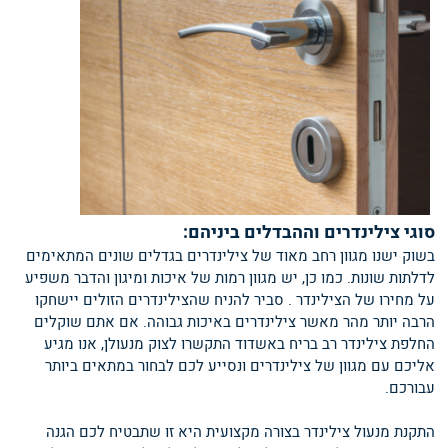
סוגי צילינדרים וההבדלים ביניהם:
בשוק ישנו מגוון רחב מאוד של צילינדרים בגדלים שונים המתאימים
לדלתות שונות. כמו כן, יש מגוון רמות של איכות ומיגון והדבר משפיע
על מחירו של הצילינדר . סביר להניח שהצילינדרים הזולים יישחקו
הרבה יותר מהר מאשר צילינדרים באיכות גבוהה. אם אתם שוקלים
החלפת צילינדר רב בריח באשדוד התקשרו לצוק מנעולן, אנו מגיע
אליכם עם מגוון של צילינדרים ונסייע לכם לבחור במתאים ביותר
עבורכם.
התקנת מנעול צילינדר בצורה מקצועית היא זו שתבטיח לכם הגנה