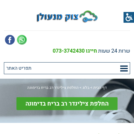
שרות 24 שעות
חייגו 073-3742430
דף הבית
>
בלוג
>
החלפת צילינדר רב בריח בדימונה
החלפת צילינדר רב בריח בדימונה