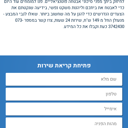
לחיזוק ביתך מפני סיכוני אבטחה פוטנציאליים. פנו למומחים עוד היום
כדי לאבטח את ביתכם וליהנות משקט נפשי, בידיעה שנקטתם את
הצעדים הנדרשים כדי להגן על מה שחשוב ביותר. שאלו לגבי המבצע -
מנעולן החל מ 149 ש"ח, שירות 24 שעות, צרו קשר במספר 073-
3742430 כעת וקבלו את כל המידע.
פתיחת קריאת שירות