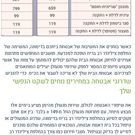
כאשר בוחנים את החשיבות של אבטחת ביתכם בדימונה, המשימה של
החלפת צילינדר רב בריח הופכת למכרעת. תושבים המחפשים פתרונות
אמינים לחיזוק אבטחת הבית שלהם יכולים להסתמך על צוות של אנשי
מקצוע מיומנים המסור לספק שירותי מנעולן יעילים המותאמים
לצרכיהם.
אבטחת הבית שלך לא צריכה לשבור את הכיס. כדי להנגיש
שדרוגי אבטחה במחירים נוחים לשקט הנפשי
שלך
את שיפורי האבטחה לכולם, שירות מנעולן מהימן מציע בימים אלו
מבצע מיוחד, עם פתרונות מנעולן החל מ-149 ₪ בלבד. בין אם אתם
זקוקים לסיוע בהחלפת צילינדר רב בריח בדימונה, שדרוג המנעולים או
טיפול בכל בית דאגות אבטחה, הטכנאים המומחים שלהם מוכנים
לסייע לך בדיוק ובטיפול.
מצבי חירום כמו צורך בהחלפת צילינדר רב