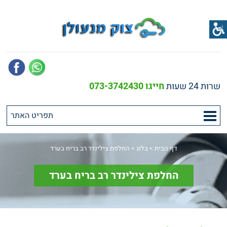
שרות 24 שעות
חייגו 073-3742430
דף הבית
>
בלוג
>
החלפת צילינדר רב בריח בערד
החלפת צילינדר רב בריח בערד