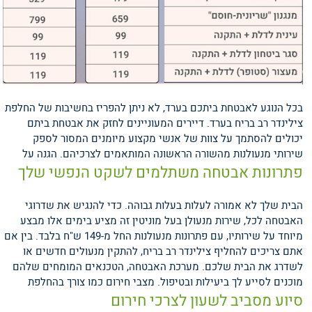
בכל הנוגע לאבטחת ביתכם בערד, לא ניתן להפריז בחשיבות של החלפת
צילינדר רב בריח בערד. דיירים המעוניינים לחזק את אבטחת ביתם
יכולים להסתמך על צוות של אנשי מקצוע מיומנים המסור לספק
שירותי מנעולנות מהשורה הראשונה המותאמים לצרכיהם.
הגנה על
פתרונות אבטחה משתלמים לשקט הנפשי שלך
הבית שלך לא אמורה לעלות בעלות גבוהה. כדי להנגיש את שדרוגי
האבטחה לכל, שירות מנעולן בעל מוניטין זה מציע בימים אלו מבצע
מיוחד על שירותיו, עם פתרונות מנעולנות החל מ-149 ש"ח בלבד. בין אם
אתם צריכים להחליף צילינדר רב בריח, להתקין מנעולים חדשים או
לשדרג את הבית שלכם. מערכת האבטחה, הטכנאים המומחים שלהם
מוכנים לסייע לך ביעילות ובטיפול.
מצבי חירום כמו צורך בהחלפת
סיוע מסביב לשעון לצרכי חירום