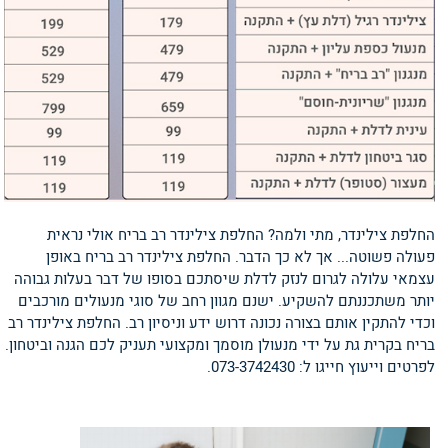
החלפת צילינדר, מתי ולמה? החלפת צילינדר רב בריח אולי נראית
פעולה פשוטה... אך לא כך הדבר. החלפת צילינדר רב בריח באופן
עצמאי עלולה לגרום לנזק לדלת שיסתכם בסופו של דבר בעלות גבוהה
יותר משתכננתם להשקיע. ישנם מגוון רחב של סוגי מנעולים מורכבים
וכדי להתקין אותם בצורה נכונה דרוש ידע וניסיון רב. החלפת צילינדר רב
בריח בקרית גת על ידי מנעולן מוסמך ומקצועי תעניק לכם הגנה וביטחון.
לפרטים וייעוץ חייגו ל: 073-3742430.