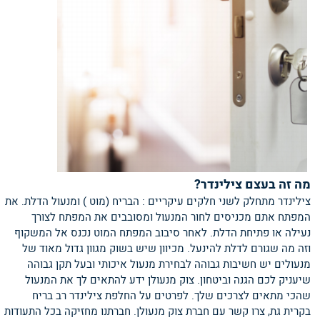
מה זה בעצם צילינדר?
צילינדר מתחלק לשני חלקים עיקריים : הבריח (מוט ) ומנעול הדלת. את
המפתח אתם מכניסים לחור המנעול ומסובבים את המפתח לצורך
נעילה או פתיחת הדלת. לאחר סיבוב המפתח המוט נכנס אל המשקוף
וזה מה שגורם לדלת להינעל. מכיוון שיש בשוק מגוון גדול מאוד של
מנעולים יש חשיבות גבוהה לבחירת מנעול איכותי ובעל תקן גבוהה
שיעניק לכם הגנה וביטחון. צוק מנעולן ידע להתאים לך את המנעול
שהכי מתאים לצרכים שלך. לפרטים על החלפת צילינדר רב בריח
בקרית גת, צרו קשר עם חברת צוק מנעולן. חברתנו מחזיקה בכל התעודות