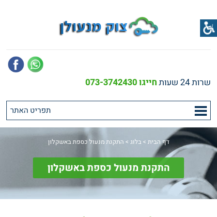
שרות 24 שעות
חייגו 073-3742430
דף הבית
>
בלוג
>
התקנת מנעול כספת באשקלון
התקנת מנעול כספת באשקלון