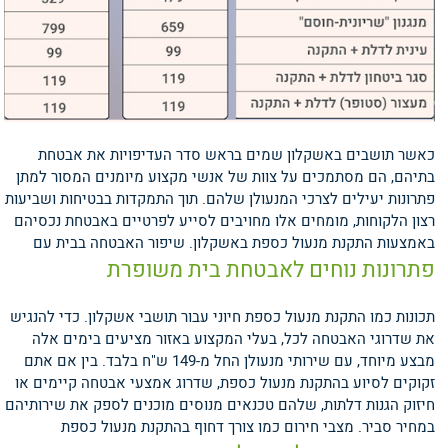
כאשר תושבים באשקלון שמים בראש סדר העדיפויות את אבטחת
בתיהם, הם מסתמכים על צוות של אנשי מקצוע מיומנים המסור למתן
פתרונות יעילים לצרכי המנעולן שלהם. תוך התמקדות בבטיחות ושביעות
רצון הלקוחות, מומחים אלו מחויבים לסייע לפרטיים באבטחת נכסיהם
באמצעות התקנת מנעול כספת באשקלון.
שיפור האבטחה בבית עם
פתרונות נוחים לאבטחת בית משופרת
תכונות כמו התקנת מנעול כספת חיוני עבור תושבי אשקלון. כדי להנגיש
את שדרוגי האבטחה לכל, בעלי המקצוע באזור מציעים בימים אלה
מבצע מיוחד, עם שירותי מנעולן החל מ-149 ש"ח בלבד. בין אם אתם
זקוקים לסיוע בהתקנת מנעול כספת, שדרוג אמצעי אבטחה קיימים או
חיזוק הגנות דלתות, שלהם טכנאים מנוסים מוכנים לספק את שירותיהם
במחיר סביר.
מצבי חירום כמו צורך דחוף בהתקנת מנעול כספת