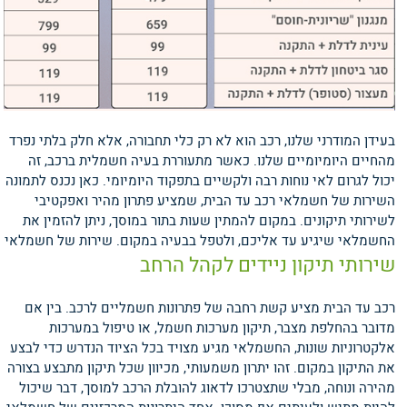
בעידן המודרני שלנו, רכב הוא לא רק כלי תחבורה, אלא חלק בלתי נפרד
מהחיים היומיומיים שלנו. כאשר מתעוררת בעיה חשמלית ברכב, זה
יכול לגרום לאי נוחות רבה ולקשיים בתפקוד היומיומי. כאן נכנס לתמונה
השירות של חשמלאי רכב עד הבית, שמציע פתרון מהיר ואפקטיבי
לשירותי תיקונים. במקום להמתין שעות בתור במוסך, ניתן להזמין את
החשמלאי שיגיע עד אליכם, ולטפל בבעיה במקום.
שירות של חשמלאי
שירותי תיקון ניידים לקהל הרחב
רכב עד הבית מציע קשת רחבה של פתרונות חשמליים לרכב. בין אם
מדובר בהחלפת מצבר, תיקון מערכות חשמל, או טיפול במערכות
אלקטרוניות שונות, החשמלאי מגיע מצויד בכל הציוד הנדרש כדי לבצע
את התיקון במקום. זהו יתרון משמעותי, מכיוון שכל תיקון מתבצע בצורה
מהירה ונוחה, מבלי שתצטרכו לדאוג להובלת הרכב למוסך, דבר שיכול