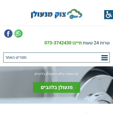
שרות 24 שעות
חייגו 073-3742430
דף הבית
>
בלוג
>
מנעולן בלהבים
מנעולן בלהבים