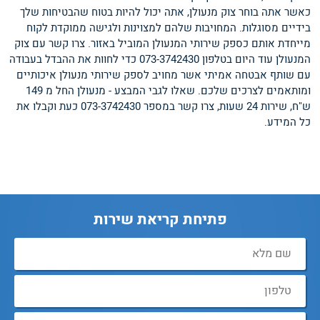
כאשר אתה בוחר צוק מנעולן, אתה יכול להיות בטוח שהבטיחות שלך
בידיים מסוגלות. המחויבות שלהם למצוינות ולגישה ממוקדת לקוח
מייחדת אותם כספק שירותי המנעולן המוביל באזור. צרו קשר עם צוק
המנעולן עוד היום בטלפון 073-3742430 כדי לחוות את ההבדל בעבודה
עם שותף אבטחה אמיתי אשר מחויב לספק שירותי מנעולן איכותיים
ומותאמים לצרכים שלכם. שאלו לגבי המבצע - מנעולן החל מ 149
ש"ח, שירות 24 שעות, צרו קשר במספר 073-3742430 כעת וקבלו את
כל המידע.
פתיחת קריאת שירות