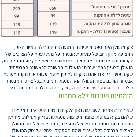
צוק מנעולן הינה ספקית שירותי המנעולנות המובילה באזור הצוק,
המציעה מגוון רחב של פתרונות אבטחה על מנת לענות על הצרכים של
לקוחות מגורים ומסחריים כאחד. עם צוות של אנשי מקצוע מנוסים, צוק
מנעולן מצטיין במתן שירותי מנעולנות מהשורה הראשונה המבטיחים
שקט נפשי. בין אם אתם זקוקים לתיקון מנעול פשוט או התקנת מערכת
אבטחה מורכבת, צוק מנעולן הוא המנעולן המוביל בכל צורכי האבטחה
שלכם.
בכל הנוגע לשירותי מנעולן, צוק מנעולן בולט במומחיות שאין
מומחיות ושירות ללא תחרות
שני לה ובמסירות לשביעות רצון הלקוחות. צוות הטכנאים המיומנים
שלהם בקיא בטיפול במגוון משימות מנעולנות בדיוק ויעילות. מחיתוך
מפתחות ועד מפתח מחדש של מנעולים, המחויבות של צוק מנעולן
לאיכות מבריקה בכל שירות שהם מספקים. סמכו על צוק המנעולן