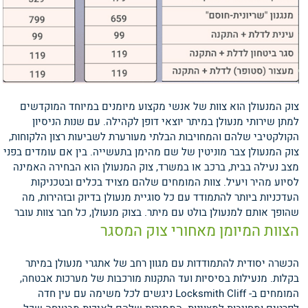
צוק המנעולן הוא צוות של אנשי מקצוע מיומנים במיוחד המוקדשים
למתן שירותי מנעולן במיתר יוצאי דופן לקהילה. עם שנות הניסיון
הקולקטיבי שלהם והמחויבות הבלתי מעורערת לשביעות רצון הלקוחות,
צוק המנעולן צבר מוניטין של שם מהימן בתעשייה. בין אם עומדים בפני
מצב נעילה בבית, ברכב או במשרד, צוק המנעולן הוא הבחירה האמינה
לסיוע מהיר ויעיל. צוות המומחים שלהם מצויד בכלים ובטכניקות
העדכניות ביותר להתמודד עם כל סוגיית מנעולן בדיוק ובזהירות, מה
שהופך אותם למנעולן בולט עם מיתר.
בצוק מנעולן, כל חבר צוות עובר
הצוות המיומן מאחורי צוק המסגר
הכשרה יסודית להתמודדות עם מגוון רחב של אתגרי מנעולן במיתר
בקלות. מנעילות בסיסיות ועד התקנות מורכבות של מערכות אבטחה,
המומחים ב- Locksmith Cliff ניגשים לכל משימה עם עין חדה