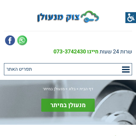
שרות 24 שעות
חייגו 073-3742430
דף הבית
>
בלוג
>
מנעולן במיתר
מנעולן במיתר