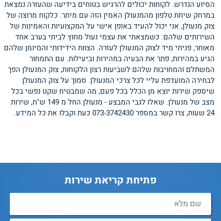
הסיוע הנדרש. לקוחות יכולים להרגיש בטוחים בידיעה שהעזרה נמצאת
במרחק שיחת טלפון מהמנעולן האמין הזה עם מיתר. כלקוח מרוצה של
צוק מנעולן, אני יכול להעיד באופן אישי על המקצועיות והאמינות של
השירותים שלהם. כשמצאתי את עצמי נעול מחוץ לביתי בערב אחד
מאוחר, פניתי מיד לצוק המנעולן לעזרה. הצוות הידידותי והמיומן שלהם
הגיע במהירות, פתר את הבעיה במהירות וביעילות. עם התמחור
המשתלם והמחויבות שלהם לשביעות רצון הלקוחות, צוק המנעולן הפך
לבחירה המועדפת עליי לכל צרכי המנעולן. סמוך על צוק המנעולן
שיספק שירות יוצא מן הכלל בכל פעם, מה שמבטיח שקט נפשי בכל
מצב של מנעולן. שאלו לגבי המבצע - מנעולן החל מ 149 ש"ח, שירות
24 שעות, צרו קשר במספר 073-3742430 כעת וקבלו את כל המידע.
פתיחת קריאת שירות