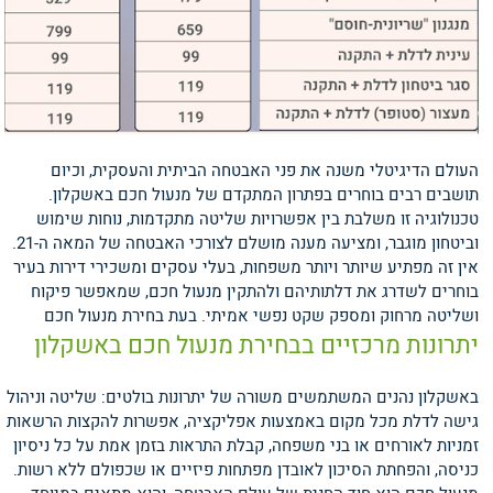
העולם הדיגיטלי משנה את פני האבטחה הביתית והעסקית, וכיום
תושבים רבים בוחרים בפתרון המתקדם של מנעול חכם באשקלון.
טכנולוגיה זו משלבת בין אפשרויות שליטה מתקדמות, נוחות שימוש
וביטחון מוגבר, ומציעה מענה מושלם לצורכי האבטחה של המאה ה-21.
אין זה מפתיע שיותר ויותר משפחות, בעלי עסקים ומשכירי דירות בעיר
בוחרים לשדרג את דלתותיהם ולהתקין מנעול חכם, שמאפשר פיקוח
ושליטה מרחוק ומספק שקט נפשי אמיתי.
בעת בחירת מנעול חכם
יתרונות מרכזיים בבחירת מנעול חכם באשקלון
באשקלון נהנים המשתמשים משורה של יתרונות בולטים: שליטה וניהול
גישה לדלת מכל מקום באמצעות אפליקציה, אפשרות להקצות הרשאות
זמניות לאורחים או בני משפחה, קבלת התראות בזמן אמת על כל ניסיון
כניסה, והפחתת הסיכון לאובדן מפתחות פיזיים או שכפולם ללא רשות.