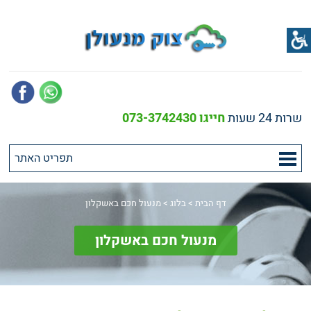
שרות 24 שעות
חייגו 073-3742430
דף הבית
>
בלוג
>
מנעול חכם באשקלון
מנעול חכם באשקלון