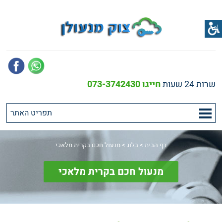
שרות 24 שעות
חייגו 073-3742430
דף הבית
>
בלוג
>
מנעול חכם בקרית מלאכי
מנעול חכם בקרית מלאכי