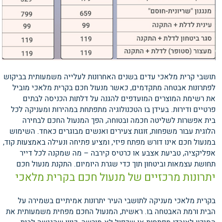
תושבי קרית מלאכי עדים בשנים האחרונות לעלייה משמעותית בביקוש
לפתרונות אבטחה מתקדמים, כאשר מנעול חכם בקרית מלאכי מוביל
את רשימת המוצרים המועדפים להגנה על דלתות הכניסה לבתים
פרטיים ודירות. בעידן בו הטכנולוגיה מתפתחת במהירות ומעניקה לכל
בית אפשרות לשליטה חכמה ובטוחה, הפך המנעול החכם לבחירה
הלוגית עבור משפחות, זוגות צעירים ואנשים מבוגרים כאחד. השימוש
במנעול חכם אינו דורש מפתח פיזי, ומציע פתיחה ונעילה באמצעות קוד,
אפליקציה, טביעת אצבע או כרטיס קירבה – מה שמקנה לכל דייר
תחושת עצמאות וביטחון תוך כדי שגרת היומיום.
התקנת מנעול חכם
יתרונות מרכזיים של מנעול חכם בקרית מלאכי
בקרית מלאכי מעניקה לתושבי העיר יתרונות אמיתיים בשמירה על
הבית ורמת האבטחה בו. ראשית, המנעול החכם מפחית משמעותית את