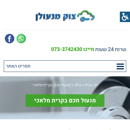
שרות 24 שעות
חייגו 073-3742430
דף הבית
>
בלוג
>
מנעול חכם בקרית מלאכי
מנעול חכם בקרית מלאכי