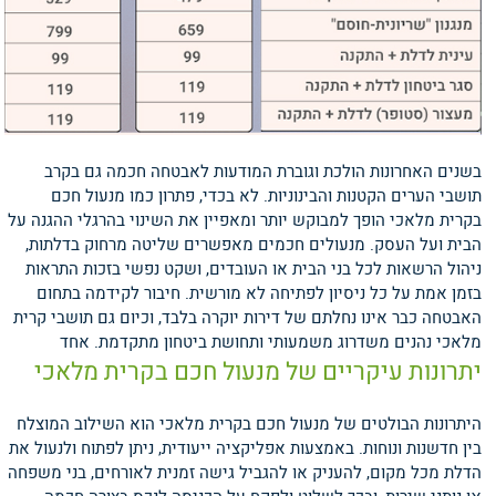
בשנים האחרונות הולכת וגוברת המודעות לאבטחה חכמה גם בקרב
תושבי הערים הקטנות והבינוניות. לא בכדי, פתרון כמו מנעול חכם
בקרית מלאכי הופך למבוקש יותר ומאפיין את השינוי בהרגלי ההגנה על
הבית ועל העסק. מנעולים חכמים מאפשרים שליטה מרחוק בדלתות,
ניהול הרשאות לכל בני הבית או העובדים, ושקט נפשי בזכות התראות
בזמן אמת על כל ניסיון לפתיחה לא מורשית. חיבור לקידמה בתחום
האבטחה כבר אינו נחלתם של דירות יוקרה בלבד, וכיום גם תושבי קרית
מלאכי נהנים משדרוג משמעותי ותחושת ביטחון מתקדמת.
אחד
יתרונות עיקריים של מנעול חכם בקרית מלאכי
היתרונות הבולטים של מנעול חכם בקרית מלאכי הוא השילוב המוצלח
בין חדשנות ונוחות. באמצעות אפליקציה ייעודית, ניתן לפתוח ולנעול את
הדלת מכל מקום, להעניק או להגביל גישה זמנית לאורחים, בני משפחה