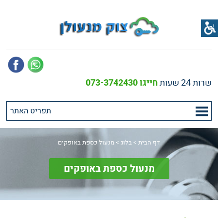
שרות 24 שעות
חייגו 073-3742430
דף הבית
>
בלוג
>
מנעול כספת באופקים
מנעול כספת באופקים