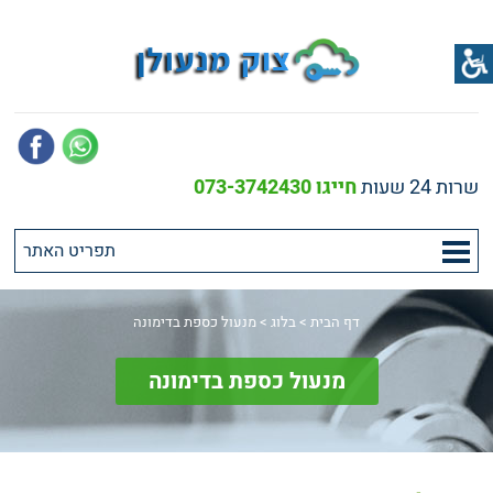
שרות 24 שעות
חייגו 073-3742430
דף הבית
>
בלוג
>
מנעול כספת בדימונה
מנעול כספת בדימונה