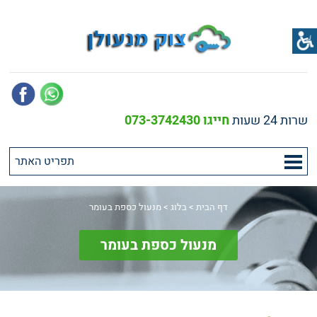
שרות 24 שעות
חייגו 073-3742430
דף הבית
>
בלוג
>
מנעול כספת בעומר
מנעול כספת בעומר