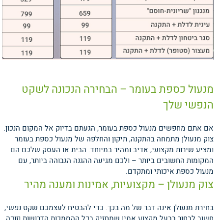
מנעול כספת בעומר – הבחירה הנכונה לשקט
הנפשי שלך
אם אתם מחפשים מנעול כספת בעומר, הגעתם בדיוק אל המקום הנכון.
צוק מנעולן מתמחה בהתקנה, תיקון והחלפה של מנעול כספת בעומר
ומציע שירות מקצועי, אדיב ומהיר במיוחד. הבית או העסק שלכם הם
המקומות החשובים ביותר – ולכם מגיעה ההגנה הגבוהה ביותר, עם
מנעול כספת איכותי ומתקדם.
צוק מנעולן – מקצועיות, אמינות ומענה מהיר
בחירת מנעולן אינה דבר של מה בכך. כדי להבטיח לעצמכם שקט נפשי,
חשוב לבחור בבעל מקצוע אמין שמחזיק בכל ההסמכות הדרושות וזוכה