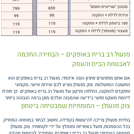
מנעול רב בריח באופקים – הבחירה החכמה
לאבטחת הבית והעסק
אם אתם מחפשים פתרון הגנה איכותי, מנעול רב בריח באופקים הוא
התשובה המושלמת. צוק מנעולן מציע לכם שירות אישי, מקצועי
ומתקדם להתקנה, החלפה ותיקון של מנעול רב בריח באופקים. כך תוכלו
ליהנות משקט נפשי בידיעה שהמבנה שלכם מוגן ברמה הגבוהה ביותר.
צוק מנעולן – המומחיות שמבטיחה ביטחון
בחירת מנעולן צריכה להיעשות בקפידה, וחשוב לבחור במומחה המחזיק
בכל ההסמכות, פועל באחריות ומומלץ על ידי לקוחותיו. צוק מנעולן
מתמחה בשירותי מנעול רב בריח באופקים, ומתחייב להיענות מהירה