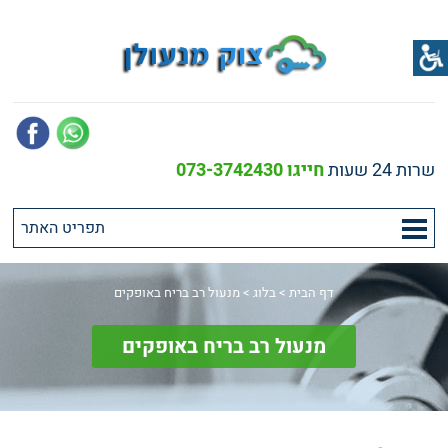
שרות 24 שעות
חייגו 073-3742430
דף הבית
>
בלוג
>
מנעול רב בריח באופקים
מנעול רב בריח באופקים