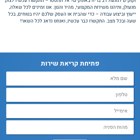
זקוקים למנעול רב בריח באופקים? אל תהססו – התקשרו עכשיו לצוק
מנעולן, ותיהנו משירות המקצועי, מהיר והגון. אנו זמינים לכל שאלה,
ייעוץ וביצוע עבודה – כדי שהבית או העסק שלכם יהיו בטוחים, בכל
שעה ובכל מצב. התקשרו כבר עכשיו, ואנחנו נדאג לכל השאר!
פתיחת קריאת שירות