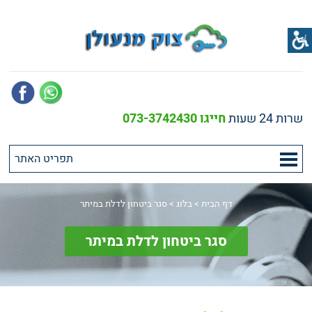
שרות 24 שעות
חייגו 073-3742430
דף הבית
>
בלוג
>
סגר ביטחון לדלת במיתר
סגר ביטחון לדלת במיתר