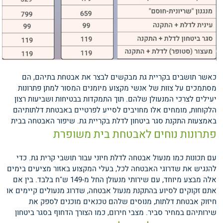
כאשר תושבים בקריית גת מבקשים לבצר את אבטחת בתיהם, הם
מסתמכים על צוות של אנשי מקצוע מיומנים המסור למתן פתרונות
יעילים לצרכי המנעולן שלהם. תוך התמקדות בבטיחות ושביעות רצון
הלקוחות, מומחים אלו מחויבים לסייע לפרטיים באבטחת דלתותיהם
באמצעות התקנת סגר ביטחון לדלת בקריית גת.
שיפור האבטחה בבית
פתרונות נוחים לאבטחת בית משופרת
עם תכונות כמו מנעול אבטחה לדלת חיוני עבור תושבי קרית גת. כדי
להנגיש את שדרוגי האבטחה לכל, בעלי המקצוע באזור מציעים בימים
אלה מבצע מיוחד, עם שירותי מנעולן החל מ-149 ש"ח בלבד. בין אם
אתם זקוקים לסיוע בהתקנת מנעול אבטחה, שדרוג מנעולים קיימים או
חיזוק אבטחת דלתות, מנוסים שלהם טכנאים מוכנים לספק את
שירותיהם במחיר סביר.
מצבי חירום, כמו הצורך הדחוף בסגר ביטחון