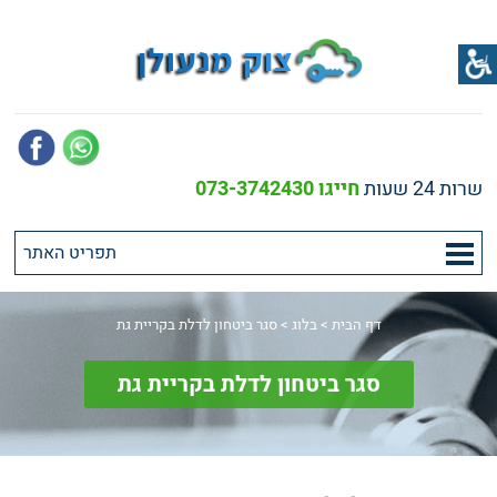
שרות 24 שעות
חייגו 073-3742430
דף הבית
>
בלוג
>
סגר ביטחון לדלת בקריית גת
סגר ביטחון לדלת בקריית גת