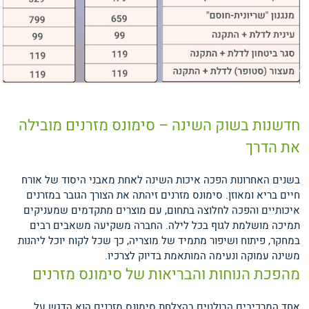
חדשנות בשוק השינה – סימונס מזרנים מובילה
את הדרך
בשנים האחרונות הפכה איכות השינה לאחת מאבני היסוד של אורח
חיים בריא ומאוזן. סימונס מזרנים זיהתה את הצורך הגובר במזרנים
איכותיים והפכה לחלוצה בתחום, עם מוצרים מתקדמים שמעניקים
תמיכה מושלמת לגוף בכל לילה. החברה משקיעה משאבים רבים
במחקר, פיתוח ושיפור מתמיד של מוצריה, כך שכל לקוח יוכל ליהנות
משינה עמוקה ונעימה המותאמת בדיוק לצרכיו.
מהפכת הנוחות והבריאות של סימונס מזרנים
אחד המרכיבים הבולטים בהצלחת סימונס מזרנים הוא הדגש על