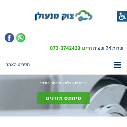
שרות 24 שעות
חייגו 073-3742430
דף הבית
>
בלוג
>
סימונס מזרנים
סימונס מזרנים