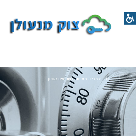
דף הבית
>
בלוג
>
ספוטים שקועים בשרון