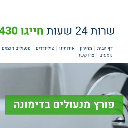
שרות 24 שעות
חייגו 073-3742430
דף הבית
מחירון
אודותינו
צילינדרים
מנעולים חכמים
נוספים
צרו קשר
פורץ מנעולים בדימונה