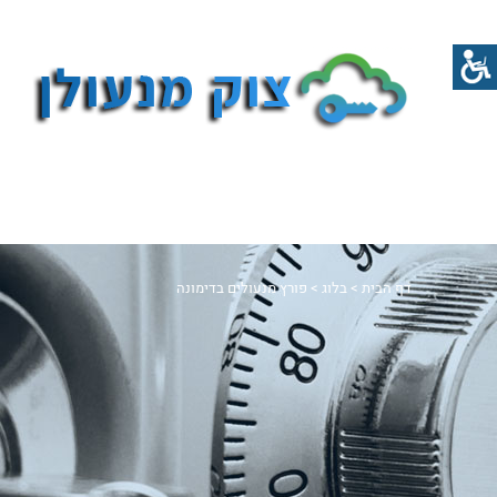
דף הבית
>
בלוג
>
פורץ מנעולים בדימונה