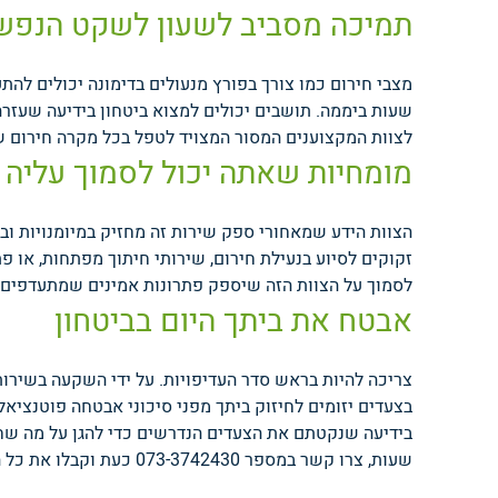
תמיכה מסביב לשעון לשקט הנפש
לצוות המקצוענים המסור המצויד לטפל בכל מקרה חירום של
מומחיות שאתה יכול לסמוך עליה
הצוות הידע שמאחורי ספק שירות זה מחזיק במיומנויות וב
זקוקים לסיוע בנעילת חירום, שירותי חיתוך מפתחות, או פ
לסמוך על הצוות הזה שיספק פתרונות אמינים שמתעדפים
אבטח את ביתך היום בביטחון
צריכה להיות בראש סדר העדיפויות. על ידי השקעה בשירותי
בצעדים יזומים לחיזוק ביתך מפני סיכוני אבטחה פוטנציאל
שעות, צרו קשר במספר 073-3742430 כעת וקבלו את כל המידע.