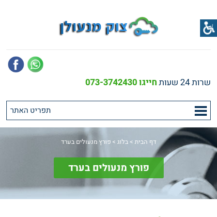
שרות 24 שעות
חייגו 073-3742430
דף הבית
>
בלוג
>
פורץ מנעולים בערד
פורץ מנעולים בערד