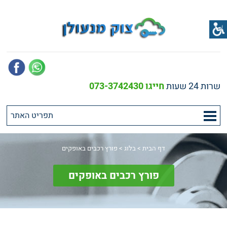
שרות 24 שעות
חייגו 073-3742430
דף הבית
>
בלוג
>
פורץ רכבים באופקים
פורץ רכבים באופקים