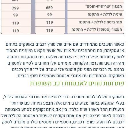
כאשר תושבים מתמודדים עם איום של פורץ רכבים באופקים בתיהם
או עסקיהם, הם מסתמכים על צוות של אנשי מקצוע מיומנים המסור
לספק פתרונות יעילים לצרכי האבטחה שלהם. עם התמקדות בתגובה
מהירה ושביעות רצון הלקוחות, מומחים אלו מחויבים לסייע לאנשים
בהגנה על רכביהם מפני נזק פוטנציאלי שנגרם על ידי פורץ רכבים
באופקים.
התמודדות עם אתגרי אבטחה שמציבים פורץ רכבים
פתרונות נוחים לאבטחת רכב משופרת
באופקים עלולה להיות מטרידה. כדי להנגיש את שדרוגי האבטחה לכל,
בעלי המקצוע באזור מציעים בימים אלה מבצע מיוחד, עם שירותי
מנעולנות החל מ-149 ש"ח בלבד. בין אם אתם זקוקים לסיוע באבטחת
רכבכם לאחר פריצה ובין אם אתם זקוקים לשיפור האבטחה הכוללת של
רכבכם להרתעה. פורצי רכבים, הטכנאים המנוסים שלהם מוכנים לספק