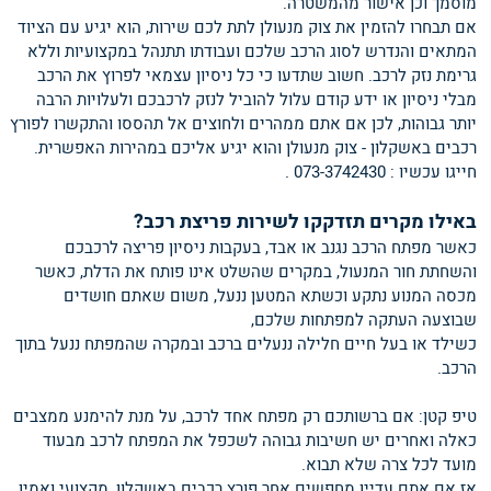
מוסמך וכן אישור מהמשטרה.
אם תבחרו להזמין את צוק מנעולן לתת לכם שירות, הוא יגיע עם הציוד
המתאים והנדרש לסוג הרכב שלכם ועבודתו תתנהל במקצועיות וללא
גרימת נזק לרכב. חשוב שתדעו כי כל ניסיון עצמאי לפרוץ את הרכב
מבלי ניסיון או ידע קודם עלול להוביל לנזק לרכבכם ולעלויות הרבה
יותר גבוהות, לכן אם אתם ממהרים ולחוצים אל תהססו והתקשרו לפורץ
רכבים באשקלון - צוק מנעולן והוא יגיע אליכם במהירות האפשרית.
חייגו עכשיו : 073-3742430 .
באילו מקרים תזדקקו לשירות פריצת רכב?
כאשר מפתח הרכב נגנב או אבד, בעקבות ניסיון פריצה לרכבכם
והשחתת חור המנעול, במקרים שהשלט אינו פותח את הדלת, כאשר
מכסה המנוע נתקע וכשתא המטען ננעל, משום שאתם חושדים
שבוצעה העתקה למפתחות שלכם,
כשילד או בעל חיים חלילה ננעלים ברכב ובמקרה שהמפתח ננעל בתוך
הרכב.
טיפ קטן: אם ברשותכם רק מפתח אחד לרכב, על מנת להימנע ממצבים
כאלה ואחרים יש חשיבות גבוהה לשכפל את המפתח לרכב מבעוד
מועד לכל צרה שלא תבוא.
אז אם אתם עדיין מחפשים אחר פורץ רכבים באשקלון, מקצועי ואמין