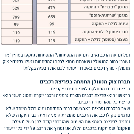
נעלתם את הרכב ואיבדתם את המפתחות? המפתחות נתקעו בסוויץ' או
נשברו בחור המנעול? נשארתם מחוץ לרכב והמפתחות ננעלו בפנים? צוק
מנעולן - פורץ רכבים באשדוד יפתור לכם את הבעיה בקלות!
חברת צוק מנעולן מתמחה בפריצת רכבים
פריצת רכבים מתחלקת לשני סוגים עיקריים:
הראשון הוא- פריצת רכבים תוצרת גרמניה ורכבי יוקרה והסוג השני הוא-
פריצת כל שאר סוגי הרכבים.
שאר הרכבים נפרצים באמצעות כרית מתנפחת ומוט ברזל מיוחד שלא
גורמים נזק לרכב. את הרכבים מתוצרת גרמניה ואת רכבי היוקרה שלא
ניתנים לפריצה באמצעות השיטה שהזכרתי קודם לכן בשל "נעילת
וואקום" שמותקנת ברכבים הללו, אנו נפרוץ את הרכב על ידי כלי ייעודי