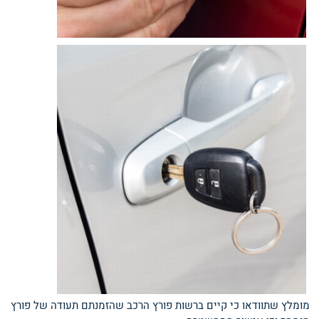
מומלץ שתוודאו כי קיים ברשות פורץ הרכב שהזמנתם תעודה של פורץ