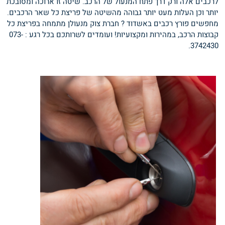
לרכבים אלה ורק דרך פתח המנעול של הרכב. שיטה זו ארוכה ומסובכת
יותר וכן העלות מעט יותר גבוהה מהשיטה של פריצת כל שאר הרכבים.
מחפשים פורץ רכבים באשדוד ? חברת צוק מנעולן מתמחה בפריצת כל
קבוצות הרכב, במהירות ומקצועיות! ועומדים לשרותכם בכל רגע : 073-
3742430.