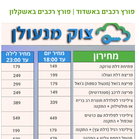
פורץ רכבים באשדוד | פורץ רכבים באשקלון