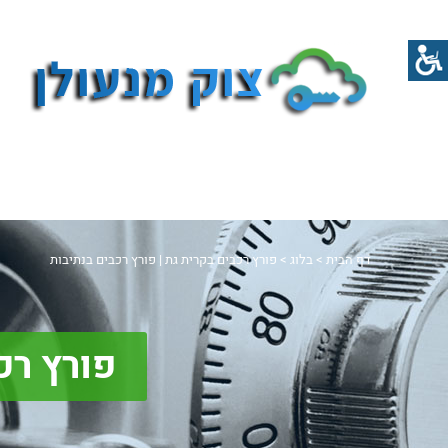
דף הבית
>
בלוג
>
פורץ רכבים בקרית גת | פורץ רכבים בנתיבות
פורץ רכ