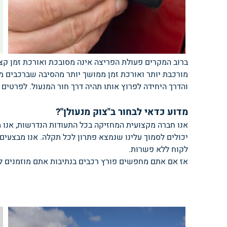
ברוב המקרים פעולת הפריצה אינה מסובכת ואורכת זמן קצ
מורכבת יותר ואורכת זמן ממושך יותר מהסיבה שברכבים מ
והדרך היחידה לפרוץ אותו תהיה דרך חור המנעול. לפרטים על פורץ 
מדוע כדאי לבחור ב"צוק מנעולן"?
אנו חברה מקצועית המחזיקה בכל התעודות הנדרשות, אנו 
יכולים לסמוך עלינו שנמצא פתרון לכל תקלה. אנו מבצעים 
לקוח ללא פשרות.
אז אם אתם מחפשים פורץ רכבים בנתיבות אתם מוזמנים להתקשר : 073-3742430 , נשמח לעז