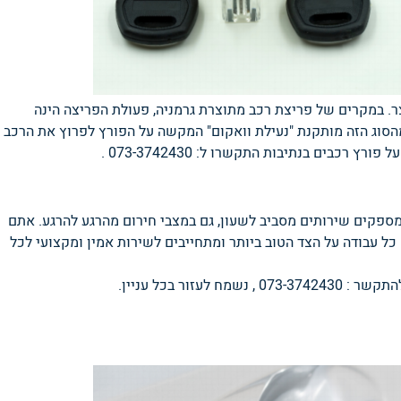
ר. במקרים של פריצת רכב מתוצרת גרמניה, פעולת הפריצה הינה
הסוג הזה מותקנת "נעילת וואקום" המקשה על הפורץ לפרוץ את הרכב
רכבים בנתיבות התקשרו ל: 073-3742430 .
מספקים שירותים מסביב לשעון, גם במצבי חירום מהרגע להרגע. אתם
כל עבודה על הצד הטוב ביותר ומתחייבים לשירות אמין ומקצועי לכל
ור בכל עניין.