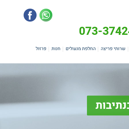
שרותי פריצה
החלפת מנעולים
חנות
פרזול
נתיבות