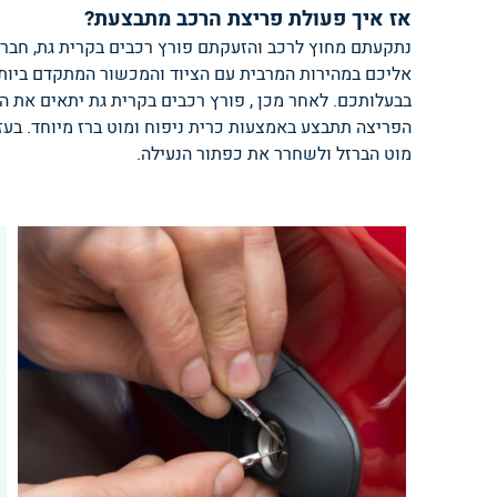
אז איך פעולת פריצת הרכב מתבצעת?
נתקעתם מחוץ לרכב והזעקתם פורץ רכבים בקרית גת, חברת 
אליכם במהירות המרבית עם הציוד והמכשור המתקדם ביותר
בבעלותכם. לאחר מכן , פורץ רכבים בקרית גת יתאים את ה
הפריצה תתבצע באמצעות כרית ניפוח ומוט ברז מיוחד. בעזר
מוט הברזל ולשחרר את כפתור הנעילה.