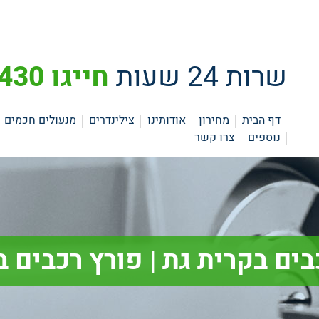
שרות 24 שעות
חייגו 073-3742430
דף הבית
מחירון
אודותינו
צילינדרים
מנעולים חכמים
נוספים
צרו קשר
בים בקרית גת | פורץ רכבים ב