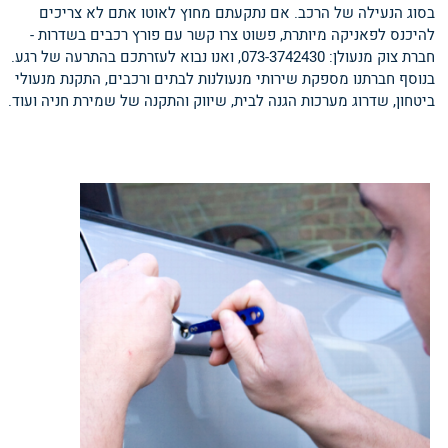
בסוג הנעילה של הרכב. אם נתקעתם מחוץ לאוטו אתם לא צריכים
להיכנס לפאניקה מיותרת, פשוט צרו קשר עם פורץ רכבים בשדרות -
חברת צוק מנעולן: 073-3742430, ואנו נבוא לעזרתכם בהתרעה של רגע.
בנוסף חברתנו מספקת שירותי מנעולנות לבתים ורכבים, התקנת מנעולי
ביטחון, שדרוג מערכות הגנה לבית, שיווק והתקנה של שמירת חניה ועוד.