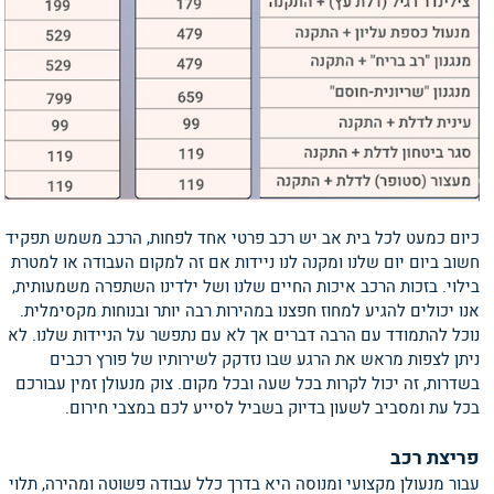
כיום כמעט לכל בית אב יש רכב פרטי אחד לפחות, הרכב משמש תפקיד
חשוב ביום יום שלנו ומקנה לנו ניידות אם זה למקום העבודה או למטרת
בילוי. בזכות הרכב איכות החיים שלנו ושל ילדינו השתפרה משמעותית,
אנו יכולים להגיע למחוז חפצנו במהירות רבה יותר ובנוחות מקסימלית.
נוכל להתמודד עם הרבה דברים אך לא עם נתפשר על הניידות שלנו. לא
ניתן לצפות מראש את הרגע שבו נזדקק לשירותיו של פורץ רכבים
בשדרות, זה יכול לקרות בכל שעה ובכל מקום. צוק מנעולן זמין עבורכם
בכל עת ומסביב לשעון בדיוק בשביל לסייע לכם במצבי חירום.
פריצת רכב
עבור מנעולן מקצועי ומנוסה היא בדרך כלל עבודה פשוטה ומהירה, תלוי