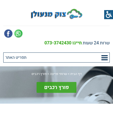
שרות 24 שעות
חייגו 073-3742430
דף הבית
>
שרותי פריצה
>
פורץ רכבים
פורץ רכבים