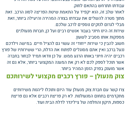
עבודתו תתרחש בהתאם לחוק.
לאחר שלב זה, הוא יקפיד על התאמת שיטת הפריצה לסוג הרכב. זאת
מתוך מטרה להשלים את עבודתו בצורה המהירה והיעילה ביותר, זאת
מבלי לגרום לנזקים נוספים לרכב שלכם.
שירות זה הינו חיוני בעבור אנשים רבים ועל כן, חברות מנעולנים
מספקות אותו מסביב לשעון.
חשוב להבין כי שירות ייחודי זה עשוי גם להציל חיים. במישה וילדכם
ננעל ברכב ואין אתם מסוגלים לפתוח את הדלת, הרי ששירותיו של פורץ
רכבים יהיה חיוני באותו הרגע ממש. על כן וודאו תמיד לבחור בחברה
אשר תוכל לספק לכם לא רק את המענה המקצועי ביותר, אלא גם זה
אשר מוענק בפרק הזמן המהיר ביותר.
צוק מנעולן – פורץ רכבים מקצועי לשירותכם
צרו קשר עם חברת צוק מנעולן עוד היום ותוכלו ליהנות משירותים
מתקדמים בתחום המנעולנות. לא רק פריצת רכבים אלא גם פריצת
כספות, תיקון והחלפה של צילינדר לדלת הבית ועוד.