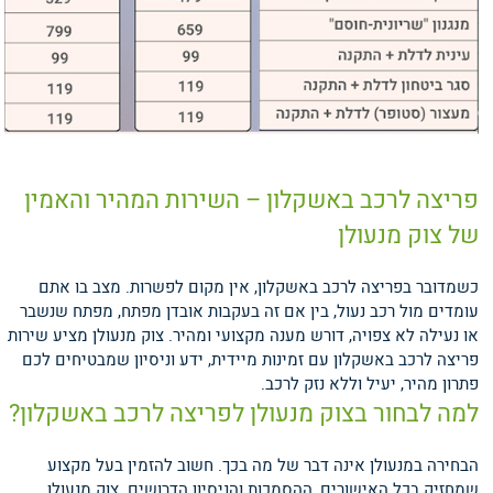
פריצה לרכב באשקלון – השירות המהיר והאמין
של צוק מנעולן
כשמדובר בפריצה לרכב באשקלון, אין מקום לפשרות. מצב בו אתם
עומדים מול רכב נעול, בין אם זה בעקבות אובדן מפתח, מפתח שנשבר
או נעילה לא צפויה, דורש מענה מקצועי ומהיר. צוק מנעולן מציע שירות
פריצה לרכב באשקלון עם זמינות מיידית, ידע וניסיון שמבטיחים לכם
פתרון מהיר, יעיל וללא נזק לרכב.
למה לבחור בצוק מנעולן לפריצה לרכב באשקלון?
הבחירה במנעולן אינה דבר של מה בכך. חשוב להזמין בעל מקצוע
שמחזיק בכל האישורים, ההסמכות והניסיון הדרושים. צוק מנעולן