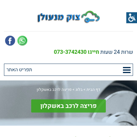
שרות 24 שעות
חייגו 073-3742430
דף הבית
>
בלוג
>
פריצה לרכב באשקלון
פריצה לרכב באשקלון