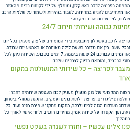
מתמחה בפריצה לרכב באשקלון, ומומלץ על ידי לקוחות רבים מהאזור.
אנו מתחייבים להגיע במהירות, לעבוד בזהירות ולשמור על שלמות הרכב
שלכם, לצד שירות אדיב ומקצועי.
זמינות גבוהה ושירותי חירום 24/7
פריצה לרכב באשקלון מתבצעת בידי המומחים של צוק מנעולן בכל יום
ובכל שעה. בין אם מדובר בשעת לילה מאוחרת או באמצע יום עבודה,
אנו זמינים עבורכם 24 שעות ביממה, 7 ימים בשבוע. השירות ניתן לכל
סוגי הרכבים, ומותאם בדיוק לצרכים שלכם.
מעבר לפריצה – כל שירותי המנעולנות במקום
אחד
הצוות המקצועי של צוק מנעולן מעניק לכם מעטפת שירותים רחבה:
החלפת צילינדרים, פריצת דלתות בתים ועסקים, התקנת מנעולי ביטחון,
שדרוג מערכות הגנה לבית ולרכב, התקנת מתקני שמירת חניה ועוד. כל
זאת, תוך הקפדה על שירות אמין, מחירים הוגנים וליווי אישי לאורך כל
התהליך.
פנו אלינו עכשיו – וחזרו לשגרה בשקט נפשי