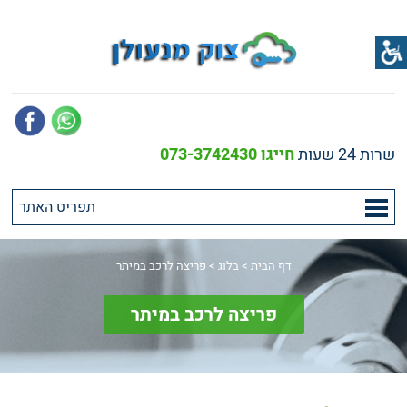
שרות 24 שעות
חייגו 073-3742430
דף הבית
>
בלוג
>
פריצה לרכב במיתר
פריצה לרכב במיתר