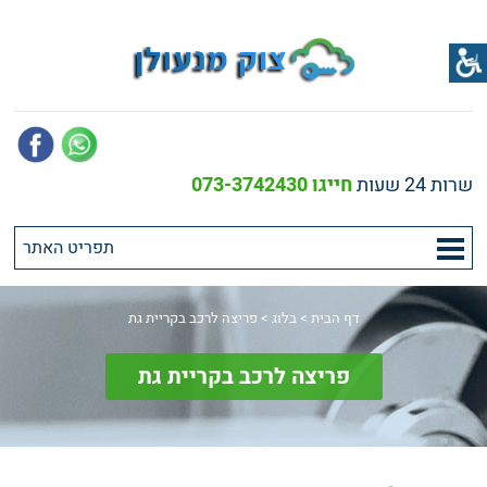
שרות 24 שעות
חייגו 073-3742430
דף הבית
>
בלוג
>
פריצה לרכב בקריית גת
פריצה לרכב בקריית גת