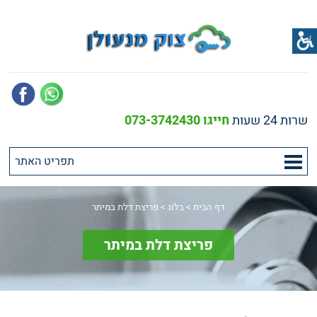
שרות 24 שעות
חייגו 073-3742430
דף הבית
>
בלוג
>
פריצת דלת במיתר
פריצת דלת במיתר