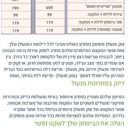
צוק מנעולן מסתמן כפתרון האולטימטיבי לכל דילמות המנעולן שלך.
צוות אנשי המקצוע המיומנים שלהם מחויב לספק שירות ברמה הגבוהה
ביותר, להבטיח שביעות רצון מירבית של הלקוחות לאורך כל הדרך. בין
אם עומדים בפני מצב נעילה, זקוקים לסט מפתחות חדש, או זקוקים
לשירותי מנעולן חירום, צוק מנעולן - פריצת דלת במיתרהוא בעל הברית
המהימן עליו תוכלו לסמוך.
בצוק מנעולן - פריצת דלת במיתר, הצוות
דיוק בפתרונות מנעול
המיומן שלהם מצטיין בפתרון אינספור בעיות מנעולנות בדיוק ובמהירות.
מתיקוני מנעולים פשוטים ועד התקנות מורכבות של מערכות אבטחה,
אנשי המקצוע של צוק מנעולן מיומנים בטיפול בכל אתגר שנקרה
בדרכם. המסירות שלהם למצוינות זורחת בכל שירות שהם מספקים.
העלה את הביטחון שלך לשקט נפשי