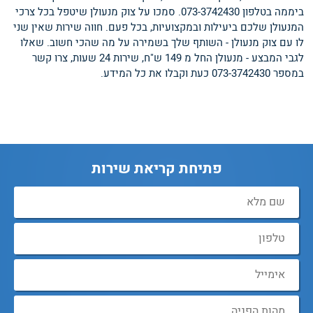
ביממה בטלפון 073-3742430. סמכו על צוק מנעולן שיטפל בכל צרכי
המנעולן שלכם ביעילות ובמקצועיות, בכל פעם. חווה שירות שאין שני
לו עם צוק מנעולן - השותף שלך בשמירה על מה שהכי חשוב. שאלו
לגבי המבצע - מנעולן החל מ 149 ש"ח, שירות 24 שעות, צרו קשר
במספר 073-3742430 כעת וקבלו את כל המידע.
פתיחת קריאת שירות