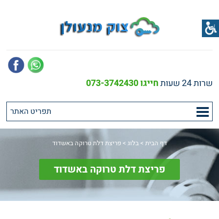
שרות 24 שעות
חייגו 073-3742430
דף הבית
>
בלוג
>
פריצת דלת טרוקה באשדוד
פריצת דלת טרוקה באשדוד