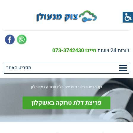
שרות 24 שעות
חייגו 073-3742430
דף הבית
>
בלוג
>
פריצת דלת טרוקה באשקלון
פריצת דלת טרוקה באשקלון