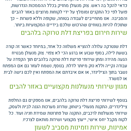
כדאי להקל בה ראש. צוק מנעולן מחזיק בכלל ההסמכות הנדרשות,
פועל לפי כל התקנים ומומלץ על ידי לקוחות מרוצים באזור להבים
והסביבה. אנו מתחייבים לעבודה בטוחה, שקופה וללא פשרות – כך
שתוכלו להיות בטוחים שהרכוש שלכם בידיים המקצועיות ביותר.
שירות חירום בפריצת דלת טרוקה בלהבים
דלת שנטרקה עלולה להוציא משלווה כל אחד, במיוחד כאשר זה קורה
בשעת לילה, בסוף שבוע או ברגע הכי לא צפוי. צוק מנעולן מבטיח
הגעה מהירה ומתן שירותי פריצת דלת טרוקה בלהבים תוך הקפדה על
עבודה נקייה וללא נזק מיותר לדלת. בנוסף, נשמח לעזור גם אם המפתח
נשבר בתוך הצילינדר, או אם איבדתם את המפתח ואין לכם גישה לבית
או למשרד.
מגוון שירותי מנעולנות מקצועיים באזור להבים
בנוסף לשירותי פריצת דלת טרוקה בלהבים, אנו מספקים גם החלפת
צילינדרים, התקנת מנעולי ביטחון, שדרוג מערכות הגנה לבית ולעסק,
שירותי מנעולנות לרכבים, התקנה של פתרונות שמירת חניה ועוד. כל
לקוח מקבל יחס אישי, ייעוץ מקצועי ושירות מותאם לצרכיו.
אמינות, שירות וזמינות מסביב לשעון