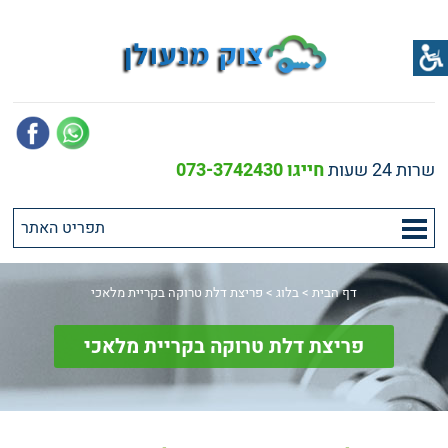
שרות 24 שעות
חייגו 073-3742430
דף הבית
>
בלוג
>
פריצת דלת טרוקה בקריית מלאכי
פריצת דלת טרוקה בקריית מלאכי