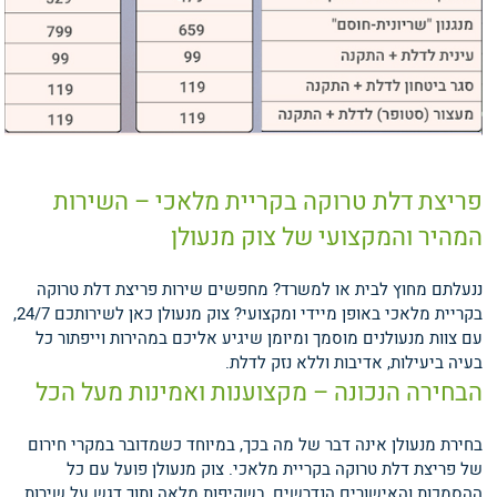
פריצת דלת טרוקה בקריית מלאכי – השירות
המהיר והמקצועי של צוק מנעולן
ננעלתם מחוץ לבית או למשרד? מחפשים שירות פריצת דלת טרוקה
בקריית מלאכי באופן מיידי ומקצועי? צוק מנעולן כאן לשירותכם 24/7,
עם צוות מנעולנים מוסמך ומיומן שיגיע אליכם במהירות וייפתור כל
בעיה ביעילות, אדיבות וללא נזק לדלת.
הבחירה הנכונה – מקצוענות ואמינות מעל הכל
בחירת מנעולן אינה דבר של מה בכך, במיוחד כשמדובר במקרי חירום
של פריצת דלת טרוקה בקריית מלאכי. צוק מנעולן פועל עם כל
ההסמכות והאישורים הנדרשים, בשקיפות מלאה ותוך דגש על שירות