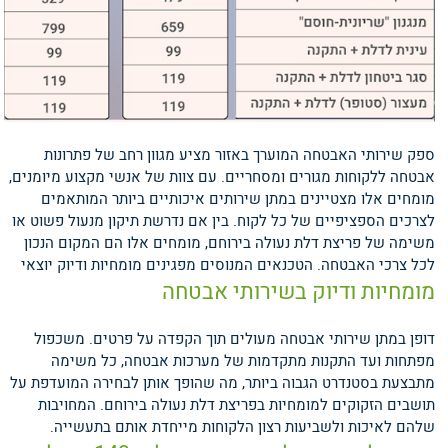
ספק שירותי האבטחה המוערך באזור מציע מגוון רחב של פתרונות
אבטחה ללקוחות מגורים ומסחריים. עם צוות של אנשי מקצוע מיומנים,
מומחים אלו מצטיינים במתן שירותים איכותיים ביותר המותאמים
לצרכים הספציפיים של כל לקוח. בין אם נדרשת תיקון מנעול פשוט או
משימה של פריצת דלת נעולה בירוחם, מומחים אלו הם המקום הנכון
לכל צרכי האבטחה.
הטכנאים המנוסים מפגינים מומחיות ודיוק יוצאי
מומחיות ודיוק בשירותי אבטחה
דופן במתן שירותי אבטחה מעולים תוך הקפדה על פרטים. משכפול
מפתחות ועד התקנות מתקדמות של מערכות אבטחה, כל משימה
מתבצעת בסטנדרט הגבוה ביותר, מה שהופך אותן לבחירה המועדפת על
תושבים הזקוקים למומחיות בפריצת דלת נעולה בירוחם. המחויבות
שלהם לאיכות ולשביעות רצון הלקוחות מייחדת אותם בתעשייה.