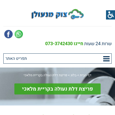
שרות 24 שעות
חייגו 073-3742430
דף הבית
>
בלוג
>
פריצת דלת נעולה בקריית מלאכי
פריצת דלת נעולה בקריית מלאכי