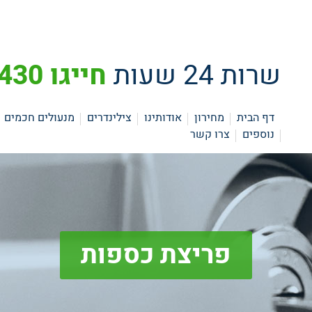
שרות 24 שעות
חייגו 073-3742430
דף הבית
מחירון
אודותינו
צילינדרים
מנעולים חכמים
נוספים
צרו קשר
פריצת כספות