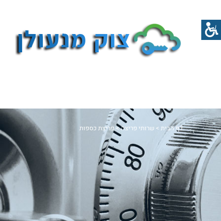
דף הבית
>
שרותי פריצה
>
פריצת כספות