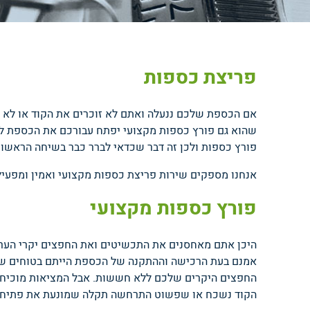
פריצת כספות
אם הכספת שלכם ננעלה ואתם לא זוכרים את הקוד או לא מ
שהוא גם פורץ כספות מקצועי יפתח עבורכם את הכספת ללא 
פורץ כספות ולכן זה דבר שכדאי לברר כבר בשיחה הראשונ
אנחנו מספקים שירות פריצת כספות מקצועי ואמין ומפעילים מוקד זמין
פורץ כספות מקצועי
היכן אתם מאחסנים את התכשיטים ואת החפצים יקרי הער
אמנם בעת הרכישה וההתקנה של הכספת הייתם בטוחים שתמ
החפצים היקרים שלכם ללא חששות. אבל המציאות מוכיחה כ
הקוד נשכח או שפשוט התרחשה תקלה שמונעת את פתיחת ה