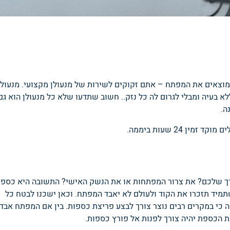
וצאים את המפתח – אתם זקוקים לשירות של מנעולן מקצועי. מנעולן
בעיה ומבלי לגרום לה כל נזק.. חשוב שתדעו שלא כל מנעולן הוא גם
ה.
 24 שעות ביממה.
ך שלכם? את צרור המפתחות או את הנשק האישי? התשובה היא כספת
יד תזכרו את הקוד ולעולם לא יאבד המפתח. וכאן ישכנו לבטח כל
י במקרים רבים נוצר צורך לבצע פריצת כספות. בין אם המפתח אבד,
כספת יהיה צורך לפנות אל פורץ כספות.