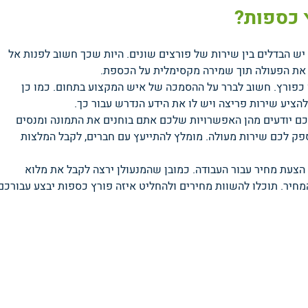
 כספות?
יש הבדלים בין שירות של פורצים שונים. היות שכך חשוב לפנות אל
את הפעולה תוך שמירה מקסימלית על הכספת.
ו כפורץ. חשוב לברר על ההסמכה של איש המקצוע בתחום. כמו כן
ציע שירות פריצה ויש לו את הידע הנדרש עבור כך.
נכם יודעים מהן האפשרויות שלכם אתם בוחנים את התמונה ומנסים
ספק לכם שירות מעולה. מומלץ להתייעץ עם חברים, לקבל המלצות
הצעת מחיר עבור העבודה. כמובן שהמנעולן ירצה לקבל את מלוא
יר. תוכלו להשוות מחירים ולהחליט איזה פורץ כספות יבצע עבורכם