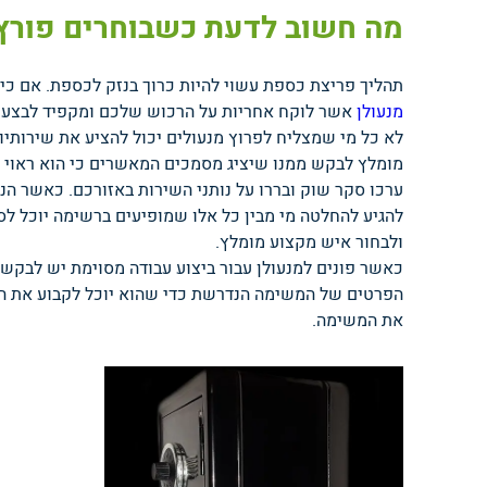
מה חשוב לדעת כשבוחרים פורץ
תהליך פריצת כספת עשוי להיות כרוך בנזק לכספת. אם כי 
מנעולן
אשר לוקח אחריות על הרכוש שלכם ומקפיד לבצע 
לא כל מי שמצליח לפרוץ מנעולים יכול להציע את שירותי
מומלץ לבקש ממנו שיציג מסמכים המאשרים כי הוא ראוי לה
ערכו סקר שוק ובררו על נותני השירות באזורכם. כאשר ה
להגיע להחלטה מי מבין כל אלו שמופיעים ברשימה יוכל ל
ולבחור איש מקצוע מומלץ.
כאשר פונים למנעולן עבור ביצוע עבודה מסוימת יש לבקש 
הפרטים של המשימה הנדרשת כדי שהוא יוכל לקבוע את המח
את המשימה.