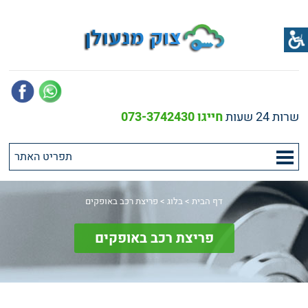
שרות 24 שעות
חייגו 073-3742430
דף הבית
>
בלוג
>
פריצת רכב באופקים
פריצת רכב באופקים