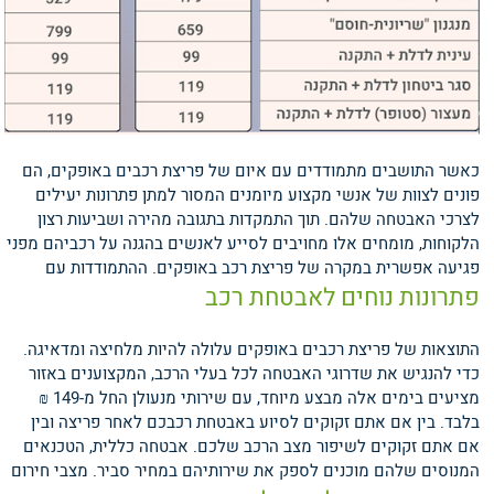
כאשר התושבים מתמודדים עם איום של פריצת רכבים באופקים, הם
פונים לצוות של אנשי מקצוע מיומנים המסור למתן פתרונות יעילים
לצרכי האבטחה שלהם. תוך התמקדות בתגובה מהירה ושביעות רצון
הלקוחות, מומחים אלו מחויבים לסייע לאנשים בהגנה על רכביהם מפני
פגיעה אפשרית במקרה של פריצת רכב באופקים.
ההתמודדות עם
פתרונות נוחים לאבטחת רכב
התוצאות של פריצת רכבים באופקים עלולה להיות מלחיצה ומדאיגה.
כדי להנגיש את שדרוגי האבטחה לכל בעלי הרכב, המקצוענים באזור
מציעים בימים אלה מבצע מיוחד, עם שירותי מנעולן החל מ-149 ₪
בלבד. בין אם אתם זקוקים לסיוע באבטחת רכבכם לאחר פריצה ובין
אם אתם זקוקים לשיפור מצב הרכב שלכם. אבטחה כללית, הטכנאים
המנוסים שלהם מוכנים לספק את שירותיהם במחיר סביר.
מצבי חירום