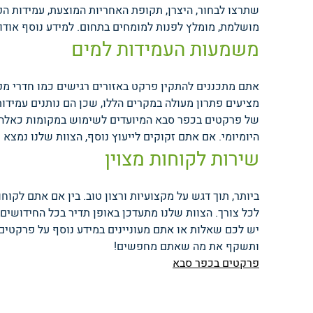
שתרצו לבחור, היצרן, תקופת האחריות המוצעת, עמידות ה
מושלמת, מומלץ לפנות למומחים בתחום. למידע נוסף אודו
משמעות העמידות למים
אתם מתכננים להתקין פרקט באזורים רגישים כמו חדרי מק
מציעים פתרון מעולה במקרים הללו, שכן הם נותנים עמידו
של פרקטים בכפר סבא המיועדים לשימוש במקומות כאלה,
היומיומי. אם אתם זקוקים לייעוץ נוסף, הצוות שלנו נמצא כ
שירות לקוחות מצוין
ביותר, תוך דגש על מקצועיות ורצון טוב. בין אם אתם לקוח
לכל צורך. הצוות שלנו מתעדכן באופן תדיר בכל החידושים
יש לכם שאלות או אתם מעוניינים במידע נוסף על פרקטי
ותשקף את מה שאתם מחפשים!
פרקטים בכפר סבא