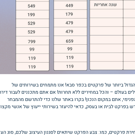
הגדול ביותר של פרקטים בכפר סבא! אנו מתמחים בשירותים של
לים בעולם – והכל במחירים ללא תחרות! אם אתם מתכננים לעבור דירה
פנימי, אתם במקום הנכון! בקרו באתר שלנו כדי להתרשם מהמבחר
 בפרקט לבית או בעסק, כדאי להיעזר בשירותי ייעוץ של אנשי מקצוע
ת פרקטים, כמו: צבע הפרקט שיתאים לסגנון העיצוב שלכם, סוג העץ