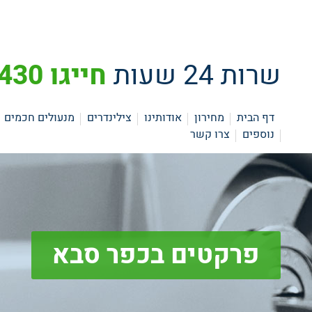
שרות 24 שעות
חייגו 073-3742430
דף הבית
מחירון
אודותינו
צילינדרים
מנעולים חכמים
נוספים
צרו קשר
פרקטים בכפר סבא