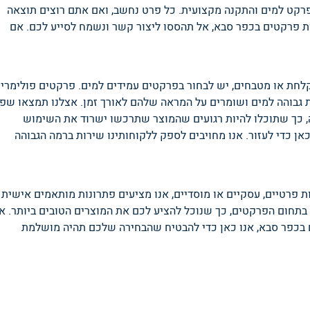
פרקט למים והתקנה מקצועית. כל פרט נחשב, ואם אתם רוצים תוצאה
ת פרקטים בכפר סבא, אל תהססו ליצור קשר ונשמח לסייע לכם.
אם
לחת או מטבחים, יש לבחור בפרקטים עמידים למים. פרקטים פולימריי
ת גבוהה למים ושומרים על המראה שלהם לאורך זמן. אצלנו תמצאו שפ
 כך שתוכלו להיות רגועים שהמוצר שתרכשו ישרוד את השימוש
אן כדי לעזור.
אנו מחויבים לספק ללקוחותינו שירות ברמה הגבוהה
ות פרטיים, עסקיים או מוסדיים, אנו מציעים פתרונות מותאמים אישית
 בתחום הפרקטים, כך שנוכל להציע לכם את המוצרים הטובים ביותר. א
ם בכפר סבא, אנו כאן כדי להבטיח שהבחירה שלכם תהיה מושלמת