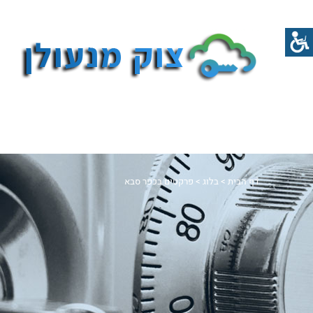
דף הבית
>
בלוג
>
פרקטים בכפר סבא