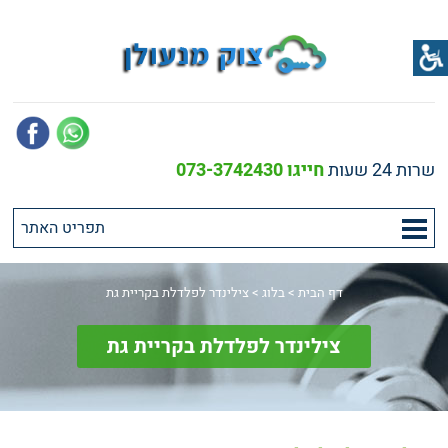
שרות 24 שעות
חייגו 073-3742430
דף הבית
>
בלוג
>
צילינדר לפלדלת בקריית גת
צילינדר לפלדלת בקריית גת