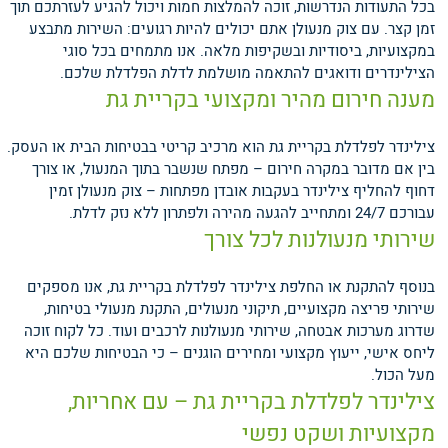
בכל התעודות הנדרשות, זוכה להמלצות חמות ויכול להגיע לעזרתכם תוך
זמן קצר. עם צוק מנעולן אתם יכולים להיות רגועים: השירות מתבצע
במקצועיות, ביסודיות ובשקיפות מלאה. אנו מתמחים בכל סוגי
הצילינדרים ודואגים להתאמה מושלמת לדלת הפלדלת שלכם.
מענה חירום מהיר ומקצועי בקריית גת
צילינדר לפלדלת בקריית גת הוא מרכיב קריטי בבטיחות הבית או העסק.
בין אם מדובר במקרה חירום – מפתח שנשבר בתוך המנעול, או צורך
דחוף להחליף צילינדר בעקבות אובדן מפתחות – צוק מנעולן זמין
עבורכם 24/7 ומתחייב להגעה מהירה ולפתרון ללא נזק לדלת.
שירותי מנעולנות לכל צורך
בנוסף להתקנת או החלפת צילינדר לפלדלת בקריית גת, אנו מספקים
שירותי פריצה מקצועיים, תיקוני מנעולים, התקנת מנעולי בטיחות,
שדרוג מערכות אבטחה, שירותי מנעולנות לרכבים ועוד. כל לקוח זוכה
ליחס אישי, ייעוץ מקצועי ומחירים הוגנים – כי הבטיחות שלכם היא
מעל הכול.
צילינדר לפלדלת בקריית גת – עם אחריות,
מקצועיות ושקט נפשי