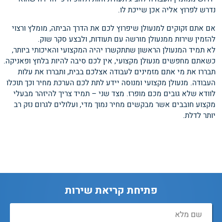
נדרש לפרוץ אליה אכן שייכת לו.
אם אתם זקוקים למנעולן שיפרוץ לכם את הדרך הביתה, מומלץ ורצוי
להזמין שירות ממנעולן מורשה עם תעודות, ולבצע סקר שוק.
לא תמיד המנעולן הראשון שתתקשרו יהיה המקצועי והאיכותי ביותר,
כשאתם מחפשים מנעולן מקצועי, אין לכם סיבה להיות בלחץ ופאניקה.
תבררו את מי אתם מזמינים לעבודה אצלכם בבית, ותבררו את עלות
העבודה. מנעולן מקצועי ומנוסה יידע לתת לכם הערכת מחיר וכך תוכלו
לוודא שלא גובים מכם מופרז. מצד שני – תמיד צריך להיזהר מבעלי
מקצוע חובבים אשר מבקשים מחיר נמוך מדי, ועלולים לגרום נזק רב
יותר לדלת.
פתיחת קריאת שירות