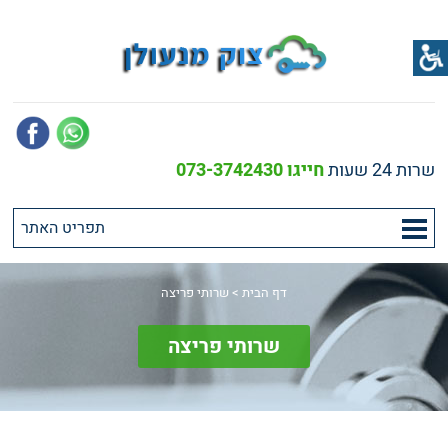
שרות 24 שעות
חייגו 073-3742430
דף הבית
>
שרותי פריצה
שרותי פריצה